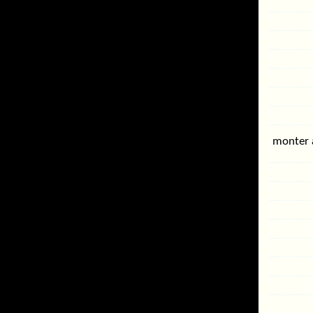
monter à