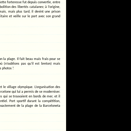
Cette forteresse fut depuis convertie, entre
ition des libertés catalanes; à l’origine,
mais, mais plus tard, il devint une prison
itaire et veille sur le port avec son grand
 la plage. Il fait beau mais frais pour se
où (n’oublions pas qu’il est breton) mais
s photos !
t le village olympique. L’organisation des
rcelone qui lui a permis de se moderniser.
 qui se trouvaient en bords de mer, et il
ntiel. Port sportif durant la compétition,
exactement de la plage de la Barceloneta