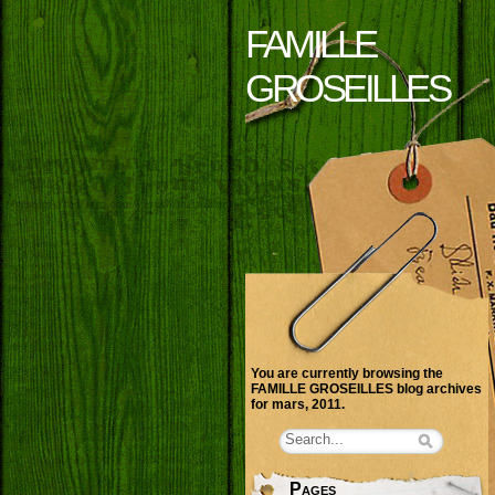
FAMILLE
GROSEILLES
You are currently browsing the
FAMILLE GROSEILLES
blog archives
for mars, 2011.
Pages