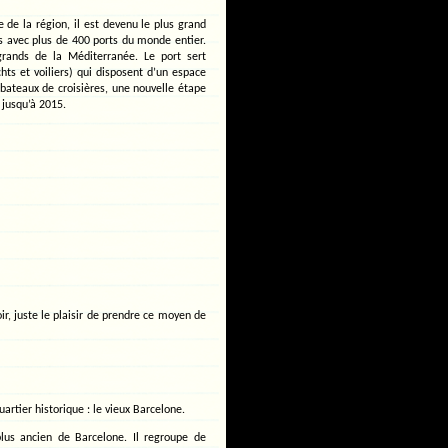
 de la région, il est devenu le plus grand
s avec plus de 400 ports du monde entier.
grands de la Méditerranée. Le port sert
hts et voiliers) qui disposent d’un espace
bateaux de croisières, une nouvelle étape
jusqu’à 2015.
ir, juste le plaisir de prendre ce moyen de
artier historique : le vieux Barcelone.
 plus ancien de Barcelone. Il regroupe de